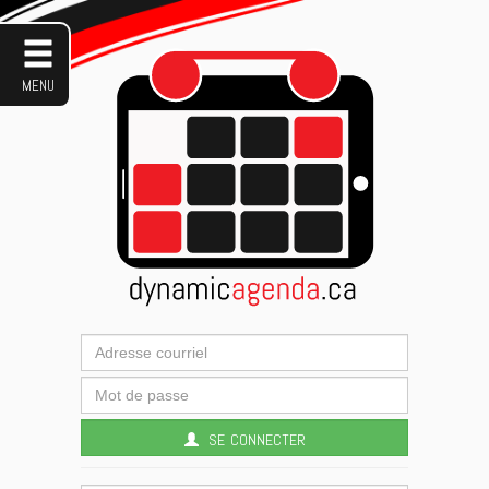
menu
se connecter